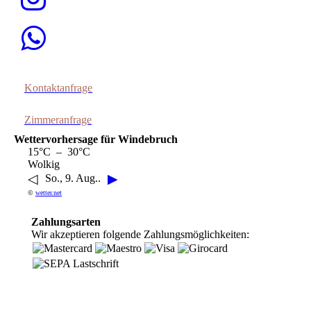
Kontaktanfrage
Zimmeranfrage
Wettervorhersage für Windebruch
15°C – 30°C
Wolkig
◁
▶
So., 9. Aug..
©
wetter.net
Zahlungsarten
Wir akzeptieren folgende Zahlungsmöglichkeiten: