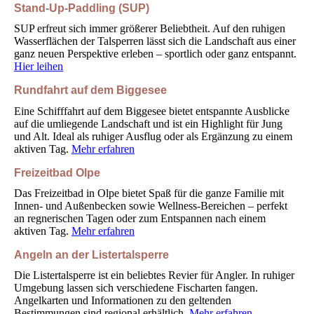
Stand-Up-Paddling (SUP)
SUP erfreut sich immer größerer Beliebtheit. Auf den ruhigen
Wasserflächen der Talsperren lässt sich die Landschaft aus einer
ganz neuen Perspektive erleben – sportlich oder ganz entspannt.
Hier leihen
Rundfahrt auf dem Biggesee
Eine Schifffahrt auf dem Biggesee bietet entspannte Ausblicke
auf die umliegende Landschaft und ist ein Highlight für Jung
und Alt. Ideal als ruhiger Ausflug oder als Ergänzung zu einem
aktiven Tag.
Mehr erfahren
Freizeitbad Olpe
Das Freizeitbad in Olpe bietet Spaß für die ganze Familie mit
Innen- und Außenbecken sowie Wellness-Bereichen – perfekt
an regnerischen Tagen oder zum Entspannen nach einem
aktiven Tag.
Mehr erfahren
Angeln an der Listertalsperre
Die Listertalsperre ist ein beliebtes Revier für Angler. In ruhiger
Umgebung lassen sich verschiedene Fischarten fangen.
Angelkarten und Informationen zu den geltenden
Bestimmungen sind regional erhältlich.
Mehr erfahren