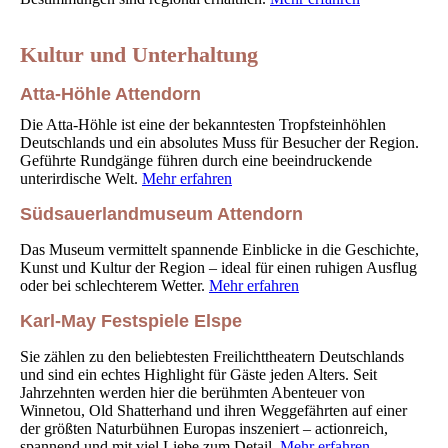
Kultur und
Unterhaltung
Atta-Höhle Attendorn
Die Atta-Höhle ist eine der bekanntesten Tropfsteinhöhlen
Deutschlands und ein absolutes Muss für Besucher der Region.
Geführte Rundgänge führen durch eine beeindruckende
unterirdische Welt.
Mehr erfahren
Südsauerlandmuseum Attendorn
Das Museum vermittelt spannende Einblicke in die Geschichte,
Kunst und Kultur der Region – ideal für einen ruhigen Ausflug
oder bei schlechterem Wetter.
Mehr erfahren
Karl-May Festspiele Elspe
Sie zählen zu den beliebtesten Freilichttheatern Deutschlands
und sind ein echtes Highlight für Gäste jeden Alters. Seit
Jahrzehnten werden hier die berühmten Abenteuer von
Winnetou, Old Shatterhand und ihren Weggefährten auf einer
der größten Naturbühnen Europas inszeniert – actionreich,
spannend und mit viel Liebe zum Detail.
Mehr erfahren