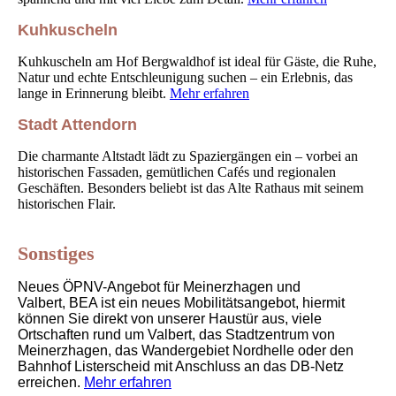
Kuhkuscheln
Kuhkuscheln am Hof Bergwaldhof ist ideal für Gäste, die Ruhe,
Natur und echte Entschleunigung suchen – ein Erlebnis, das
lange in Erinnerung bleibt.
Mehr erfahren
Stadt Attendorn
Die charmante Altstadt lädt zu Spaziergängen ein – vorbei an
historischen Fassaden, gemütlichen Cafés und regionalen
Geschäften. Besonders beliebt ist das Alte Rathaus mit seinem
historischen Flair.
Sonstiges
Neues ÖPNV-Angebot für Meinerzhagen und
Valbert,
BEA ist ein neues Mobilitätsangebot, hiermit
können Sie direkt von unserer Haustür aus, viele
Ortschaften rund um Valbert, das Stadtzentrum von
Meinerzhagen, das Wandergebiet Nordhelle oder den
Bahnhof Listerscheid mit Anschluss an das DB-Netz
erreichen.
Mehr erfahren