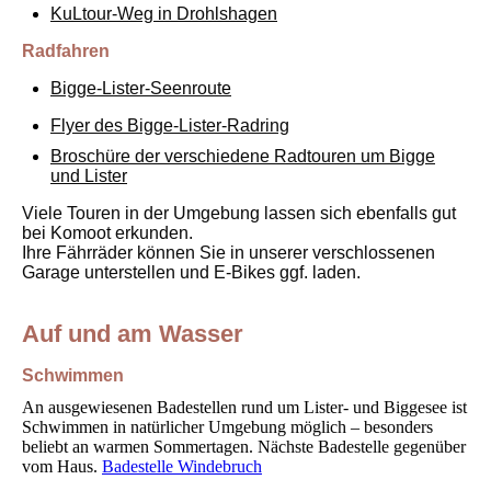
KuLtour-Weg in Drohlshagen
Radfahren
Big
ge-Lister-Seenrout
e
Flyer des Bigge-Lister-Radring
Broschüre der verschiedene Radtouren um Bigge
und Lister
Viele
Touren in der Umgebung lassen sich ebenfalls gut
bei Komoot erkunden.
Ihre Fährräder können Sie in unserer verschlossenen
Garage unterstellen und E-Bikes ggf. laden.
Auf und am Wasser
Schwimmen
An ausgewiesenen Badestellen rund um Lister- und Biggesee
ist
Schwimmen in natürlicher Umgebung möglich – besonders
beliebt an warmen Sommertagen. Nächste Badestelle gegenüber
vom Haus.
Badestelle Windebruch