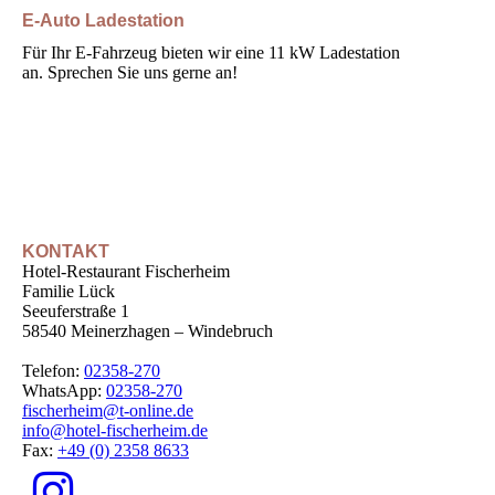
E-Auto Ladestation
Für Ihr E-Fahrzeug bieten wir eine 11 kW Ladestation
an. Sprechen Sie uns gerne an!
KONTAKT
Hotel-Restaurant Fischerheim
Familie Lück
Seeuferstraße 1
58540 Meinerzhagen – Windebruch
Telefon:
02358-270
WhatsApp:
02358-270
fischerheim@t-online.de
info@hotel-fischerheim.de
Fax:
+49 (0) 2358 8633