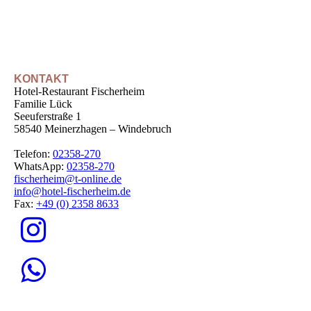
KONTAKT
Hotel-Restaurant Fischerheim
Familie Lück
Seeuferstraße 1
58540 Meinerzhagen – Windebruch
Telefon:
02358-270
WhatsApp:
02358-270
fischerheim@t-online.de
info@hotel-fischerheim.de
Fax:
+49 (0) 2358 8633