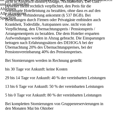
nicht in Anspruch nimmt (Absage, Nichtanreise). Der Gast /
und zu optimieren.
Besteller bleibt rechtlich verpflichtet, den Preis für die
Ablehnen
vereinbarte Hotelleistung zu bezahlen, ohne dass es auf den
Alle akzeptieren
Grund der Verhinderung ankommt (§ 537 BGB). Bei
Speichern
Bestellungen durch Firmen oder Privatgäste entbinden auch
Krankheit, Todesfälle, Autopannen usw. nicht von der
Verpflichtung, den Übernachtungspreis / Pensionspreis /
Arrangementpreis zu bezahlen. Die dem Hotelier ersparten
Aufwendungen werden in Abzug gebracht. Die Einsparungen
betragen nach Erfahrungssätzen des DEHOGA bei der
Übernachtung 20% des Übernachtungspreises, bei der
Pensionsvereinbarung 40% des Pensionspreises.
Bei Stornierungen werden in Rechnung gestellt:
bis 30 Tage vor Ankunft: keine Kosten
29 bis 14 Tage vor Ankunft: 40 % der vereinbarten Leistungen
13 bis 6 Tage vor Ankunft: 50 % der vereinbarten Leistungen
5 bis 0 Tage vor Ankunft: 80 % der vereinbarten Leistungen
Bei kompletten Stornierungen von Gruppenreservierungen in
den Monaten Mai bis Oktober