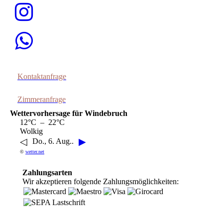
Kontaktanfrage
Zimmeranfrage
Wettervorhersage für Windebruch
12°C – 22°C
Wolkig
◁
▶
Do., 6. Aug..
©
wetter.net
Zahlungsarten
Wir akzeptieren folgende Zahlungsmöglichkeiten: