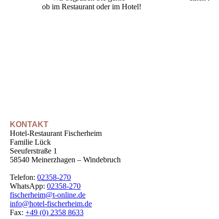
ob im Restaurant oder im Hotel!
KONTAKT
Hotel-Restaurant Fischerheim
Familie Lück
Seeuferstraße 1
58540 Meinerzhagen – Windebruch
Telefon:
02358-270
WhatsApp:
02358-270
fischerheim@t-online.de
info@hotel-fischerheim.de
Fax:
+49 (0) 2358 8633