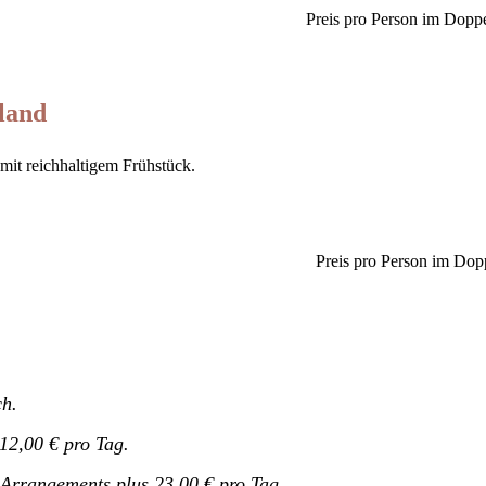
Preis pro Person im Dopp
land
mit reichhaltigem Frühstück.
Preis pro Person im Do
ch.
12,00 € pro Tag.
 Arrangements plus 23,00 € pro Tag.