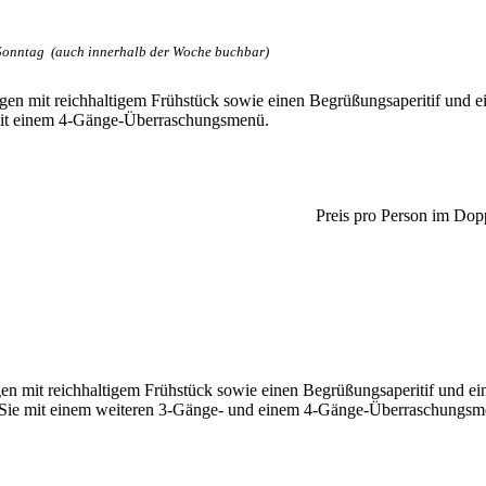
 Sonntag (auch innerhalb der Woche buchbar)
gen mit reichhaltigem Frühstück sowie einen Begrüßungsaperitif und
it einem 4-Gänge-Überraschungsmenü.
Preis pro Person im Dop
gen mit reichhaltigem Frühstück sowie einen Begrüßungsaperitif und 
Sie mit einem weiteren 3-Gänge- und einem 4-Gänge-Überraschungsm