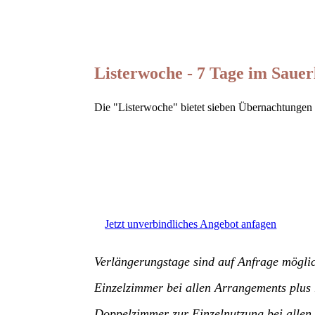
Listerwoche -
7 Tage im Sauer
Die "Listerwoche" bietet sieben Übernachtungen 
Jetzt unverbindliches Angebot anfagen
Verlängerungstage sind auf Anfrage mögli
Einzelzimmer bei allen Arrangements plus 
Doppelzimmer zur Einzelnutzung bei allen