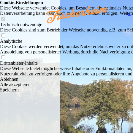
Cookie-Einstellungen
Diese Webseite verwendet Cookies, um Besuchern ein optimales Nutzerer
Datenverarbeitung kann dann auch in einem Drittland erfolgen. Weiter
Sta
Technisch notwendige
Diese Cookies sind zum Betrieb der Webseite notwendig, z.B. zum Sch
Analytische
Diese Cookies werden verwendet, um das Nutzererlebnis weiter zu optim
Ausspielung von personalisierter Werbung durch die Nachverfolgung de
Drittanbieter-Inhalte
Diese Webseite bietet möglicherweise Inhalte oder Funktionalitäten an,
Nutzeraktivität zu verfolgen oder ihre Angebote zu personalisieren und
Ablehnen
Alle akzeptieren
Speichern