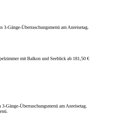
 ein 3-Gänge-Überraschungsmenü am Anreisetag.
pelzimmer mit Balkon und Seeblick ab
181,50 €
ein 3-Gänge-Überraschungsmenü am Anreisetag.
enü.