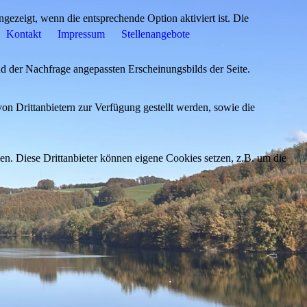
ezeigt, wenn die entsprechende Option aktiviert ist. Die
Kontakt
Impressum
Stellenangebote
d der Nachfrage angepassten Erscheinungsbilds der Seite.
on Drittanbietern zur Verfügung gestellt werden, sowie die
den. Diese Drittanbieter können eigene Cookies setzen, z.B. um die