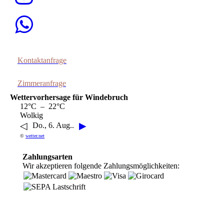
Kontaktanfrage
Zimmeranfrage
Wettervorhersage für Windebruch
12°C – 22°C
Wolkig
◁
▶
Do., 6. Aug..
©
wetter.net
Zahlungsarten
Wir akzeptieren folgende Zahlungsmöglichkeiten: